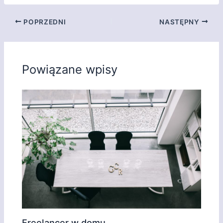
POPRZEDNI
NASTĘPNY
Powiązane wpisy
Freelancer w domu