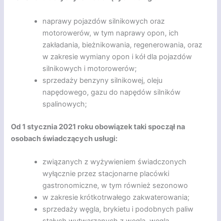
naprawy pojazdów silnikowych oraz
motorowerów, w tym naprawy opon, ich
zakładania, bieżnikowania, regenerowania, oraz
w zakresie wymiany opon i kół dla pojazdów
silnikowych i motorowerów;
sprzedaży benzyny silnikowej, oleju
napędowego, gazu do napędów silników
spalinowych;
Od 1 stycznia 2021 roku obowiązek taki spoczął na
osobach świadczących usługi:
związanych z wyżywieniem świadczonych
wyłącznie przez stacjonarne placówki
gastronomiczne, w tym również sezonowo
w zakresie krótkotrwałego zakwaterowania;
sprzedaży węgla, brykietu i podobnych paliw
stałych wytwarzanych z węgla, węgla