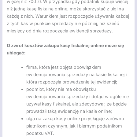
więcej niż 700 zł. W przypadku gdy podatnik kupuje więcej
niż jedną kasę fiskalną online, może skorzystać z ulgi na
każdą z nich. Warunkiem jest rozpoczęcie używania każdej
z tych kas w punkcie sprzedaży nie później, niż sześć
miesięcy od dnia rozpoczęcia ewidencji sprzedaży.
O zwrot kosztów zakupu kasy fiskalnej online może się
ubiegać:
firma, która jest objęta obowiązkiem
ewidencjonowania sprzedaży na kasie fiskalnej i
która rozpoczęła prowadzenie tej ewidencji;
podmiot, który nie ma obowiązku
ewidencjonowania sprzedaży i dotąd w ogóle nie
używał kasy fiskalnej, ale zdecydował, że będzie
prowadził taką ewidencję na kasie online;
ulga na zakup kasy online przysługuje zarówno
płatnikom czynnym, jak i biernym podatnikom
podatku VAT.