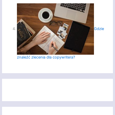
Gdzie
znaleźć zlecenia dla copywritera?