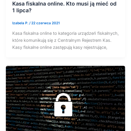
Kasa fiskalna online. Kto musi ją mieć od
1 lipca?
Izabela P.
/
22 czerwca 2021
Kasa fiskalna online to kategoria urządzeń fiskalnych,
które komunikują się z Centralnym Rejestrem Kas.
Kasy fiskalne online zastępują kasy rejestrujące,