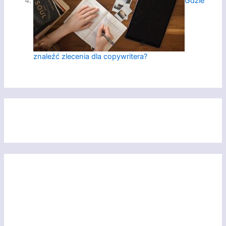
Gdzie
znaleźć zlecenia dla copywritera?