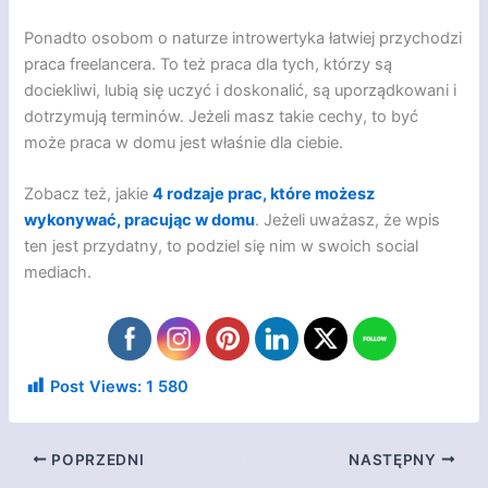
Ponadto osobom o naturze introwertyka łatwiej przychodzi
praca freelancera. To też praca dla tych, którzy są
dociekliwi, lubią się uczyć i doskonalić, są uporządkowani i
dotrzymują terminów. Jeżeli masz takie cechy, to być
może praca w domu jest właśnie dla ciebie.
Zobacz też, jakie
4 rodzaje prac, które możesz
wykonywać, pracując w domu
. Jeżeli uważasz, że wpis
ten jest przydatny, to podziel się nim w swoich social
mediach.
Post Views:
1 580
POPRZEDNI
NASTĘPNY