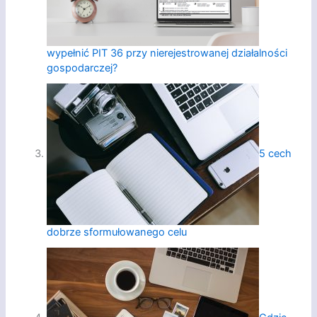
wypełnić PIT 36 przy nierejestrowanej działalności
gospodarczej?
5 cech
dobrze sformułowanego celu