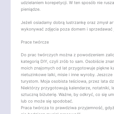
udzielaniem korepetycji. W ten sposób nie rus
pieniądze.
Jeżeli osiadamy dobrą lustrzankę oraz zmysł a
wykonywać zdjęcia poza domem i sprzedawać je
Prace twórcze
Do prac twórczych można z powodzeniem zaliczy
kategorią DIY, czyli zrób to sam. Osobiście zn
moich znajomych od lat przygotowuje piękne kar
nietuzinkowe lalki, misie i inne wyroby. Jeszcze
turystom. Moja osobista teściowa, przez lata d
Niektórzy przygotowują kalendarze, notatniki, le
sztuczną biżuterię. Ważne, by odkryć, co się um
lub co może się spodobać.
Praca twórcza to prawdziwa przyjemność, gdyż j