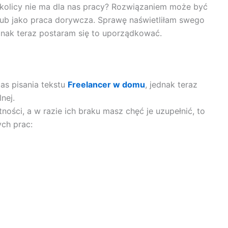
okolicy nie ma dla nas pracy? Rozwiązaniem może być
b jako praca dorywcza. Sprawę naświetliłam swego
ednak teraz postaram się to uporządkować.
s pisania tekstu
Freelancer w domu
, jednak teraz
nej.
ności, a w razie ich braku masz chęć je uzupełnić, to
ch prac: