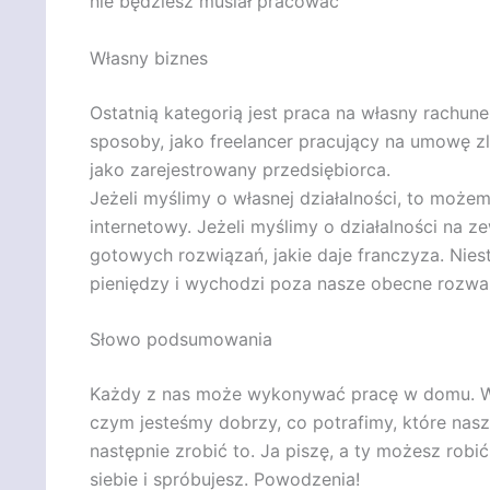
nie będziesz musiał pracować”
Własny biznes
Ostatnią kategorią jest praca na własny rach
sposoby, jako freelancer pracujący na umowę z
jako zarejestrowany przedsiębiorca.
Jeżeli myślimy o własnej działalności, to może
internetowy. Jeżeli myślimy o działalności na z
gotowych rozwiązań, jakie daje franczyza. Nies
pieniędzy i wychodzi poza nasze obecne rozwa
Słowo podsumowania
Każdy z nas może wykonywać pracę w domu. Wys
czym jesteśmy dobrzy, co potrafimy, które nas
następnie zrobić to. Ja piszę, a ty możesz robi
siebie i spróbujesz. Powodzenia!