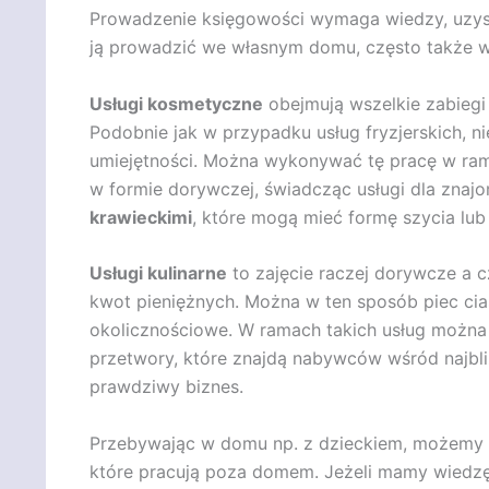
Prowadzenie księgowości wymaga wiedzy, uzyska
ją prowadzić we własnym domu, często także w 
Usługi kosmetyczne
obejmują wszelkie zabiegi 
Podobnie jak w przypadku usług fryzjerskich, ni
umiejętności. Można wykonywać tę pracę w rama
w formie dorywczej, świadcząc usługi dla znaj
krawieckimi
, które mogą mieć formę szycia lu
Usługi kulinarne
to zajęcie raczej dorywcze a c
kwot pieniężnych. Można w ten sposób piec cia
okolicznościowe. W ramach takich usług można 
przetwory, które znajdą nabywców wśród najbl
prawdziwy biznes.
Przebywając w domu np. z dzieckiem, możemy z
które pracują poza domem. Jeżeli mamy wiedzę z