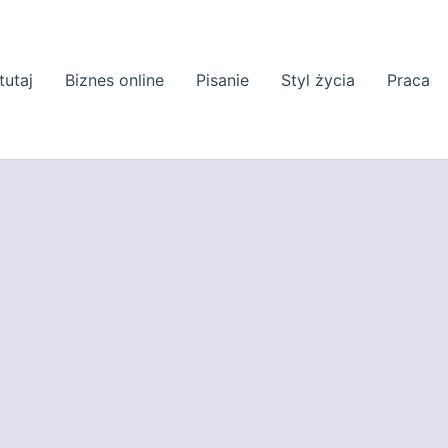
tutaj
Biznes online
Pisanie
Styl życia
Praca