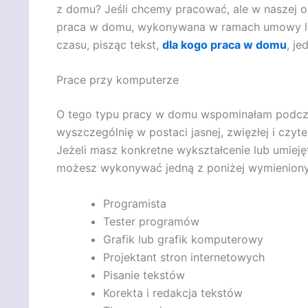
z domu? Jeśli chcemy pracować, ale w naszej 
praca w domu, wykonywana w ramach umowy lu
czasu, pisząc tekst,
dla kogo praca w domu
, j
Prace przy komputerze
O tego typu pracy w domu wspominałam podcza
wyszczególnię w postaci jasnej, zwięzłej i czytel
Jeżeli masz konkretne wykształcenie lub umiejęt
możesz wykonywać jedną z poniżej wymieniony
Programista
Tester programów
Grafik lub grafik komputerowy
Projektant stron internetowych
Pisanie tekstów
Korekta i redakcja tekstów