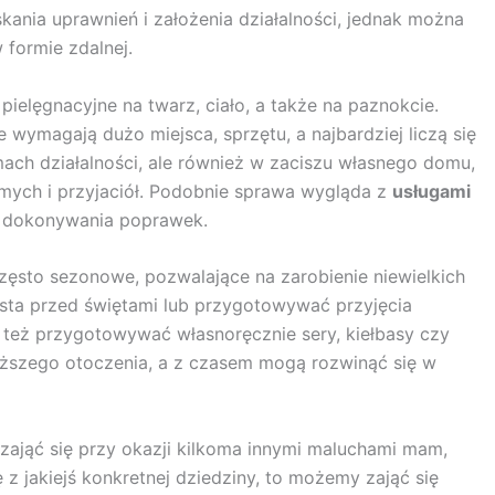
nia uprawnień i założenia działalności, jednak można
formie zdalnej.
pielęgnacyjne na twarz, ciało, a także na paznokcie.
e wymagają dużo miejsca, sprzętu, a najbardziej liczą się
ch działalności, ale również w zaciszu własnego domu,
omych i przyjaciół. Podobnie sprawa wygląda z
usługami
b dokonywania poprawek.
zęsto sezonowe, pozwalające na zarobienie niewielkich
sta przed świętami lub przygotowywać przyjęcia
też przygotowywać własnoręcznie sery, kiełbasy czy
iższego otoczenia, a z czasem mogą rozwinąć się w
ająć się przy okazji kilkoma innymi maluchami mam,
 jakiejś konkretnej dziedziny, to możemy zająć się