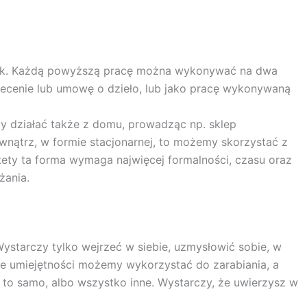
unek. Każdą powyższą pracę można wykonywać na dwa
lecenie lub umowę o dzieło, lub jako pracę wykonywaną
my działać także z domu, prowadząc np. sklep
ewnątrz, w formie stacjonarnej, to możemy skorzystać z
tety ta forma wymaga najwięcej formalności, czasu oraz
żania.
tarczy tylko wejrzeć w siebie, uzmysłowić sobie, w
ze umiejętności możemy wykorzystać do zarabiania, a
ć to samo, albo wszystko inne. Wystarczy, że uwierzysz w