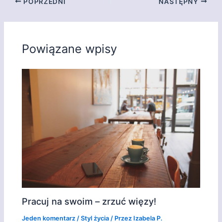
POPRZEDNI
NASTĘPNY
Powiązane wpisy
Pracuj na swoim – zrzuć więzy!
Jeden komentarz
/
Styl życia
/ Przez
Izabela P.