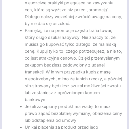
nieuczciwe praktyki polegające na zawyżaniu
cen, które są wyższe niż przed „promocją”.
Dlatego należy wcześniej zwrócić uwagę na ceny,
by nie dać się oszukać.
Pamiętaj, że na promocje często trafia towar,
który długo szukał nabywcy. Nie znaczy to, że
musisz go kupować tylko dlatego, że ma niską
cenę. Kupuj tylko to, czego potrzebujesz, a nie to,
co jest atrakcyjne cenowo. Dzięki przemyślanym
zakupom będziesz zadowolony z udanej
transakcji. W innym przypadku kupisz masę
niepotrzebnych, mimo że tanich rzeczy, a później
sfrustrowany będziesz szukał możliwości zwrotu
lub zostaniesz z opróżnionym kontem
bankowym
Jeżeli zakupiony produkt ma wadę, to masz
prawo żądać bezpłatnej wymiany, obniżenia ceny
lub odstapienia od umowy
Unikaj płacenia za produkt przed jego