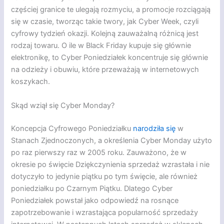
częściej granice te ulegają rozmyciu, a promocje rozciągają
się w czasie, tworząc takie twory, jak Cyber Week, czyli
cyfrowy tydzień okazji. Kolejną zauważalną różnicą jest
rodzaj towaru. O ile w Black Friday kupuje się głównie
elektronikę, to Cyber Poniedziałek koncentruje się głównie
na odzieży i obuwiu, które przeważają w internetowych
koszykach.
Skąd wziął się Cyber Monday?
Koncepcja Cyfrowego Poniedziałku
narodziła się
w
Stanach Zjednoczonych, a określenia Cyber Monday użyto
po raz pierwszy raz w 2005 roku. Zauważono, że w
okresie po święcie Dziękczynienia sprzedaż wzrastała i nie
dotyczyło to jedynie piątku po tym święcie, ale również
poniedziałku po Czarnym Piątku. Dlatego Cyber
Poniedziałek powstał jako odpowiedź na rosnące
zapotrzebowanie i wzrastająca popularność sprzedaży