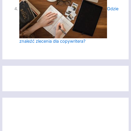
Gdzie
znaleźć zlecenia dla copywritera?