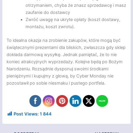
otrzymaniem, chyba że znasz sprzedawcę i masz
zaufanie do dostawcy
Zwróć uwagę na ukryte opłaty (koszt dostawy,
montażu, koszt zwrotu).
To idealna okazja na zrobienie zakupów, które mogą być
świątecznymi prezentami dla bliskich, zwłaszcza gdy sklep
dokłada darmową wysyłkę. Jednak pamiętać, że to nie
koniec atrakcyjnych wyprzedaży. Kolejne będą po Bożym
Narodzeniu. Rozsądnie dysponuj swoimi środkami
pieniężnymi i kupujmy z głową, by Cyber Monday nie
pozostawił po sobie niesmaku i pustego portfela.
Post Views:
1 844