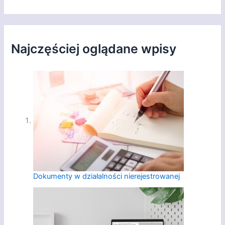
Najczęściej oglądane wpisy
Dokumenty w działalności nierejestrowanej