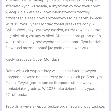
internetowej. W następnych latach sprzedaż w sklepach
internetowych wzrastała, a użytkownicy wydawali coraz
więcej. Do święta zakupów internetowych zaczęły
przyłączać się też nowi sprzedawcy i to na całym świecie.
W 2012 roku Cyber Monday został przekształcony w
Cyber Week, czyli cyfrowy tydzień, a użytkownicy coraz
chętniej robią zakupy w sieci. Obecnie spore grono osób
woli robić zakupy bez wychodzenia z domu. Tym bardziej
że w sieci można dostać już praktycznie wszystko.
Kiedy przypada Cyber Monday?
Dzień wielkich wyprzedaży w sklepach internetowych
przypada zawsze na najbliższy poniedziałek po Czarnym
Piątku. Zwykle jest to koniec listopada lub pierwszy
poniedziałek grudnia. W 2023 roku dzień ten przypada na
27 listopada.
Tego dnia wiele sklepów będzie organizowało wyprzedaże,