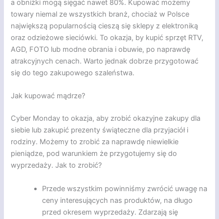
a obniżki mogą sięgać nawet 80%. Kupować możemy
towary niemal ze wszystkich branż, chociaż w Polsce
największą popularnością cieszą się sklepy z elektroniką
oraz odzieżowe sieciówki. To okazja, by kupić sprzęt RTV,
AGD, FOTO lub modne obrania i obuwie, po naprawdę
atrakcyjnych cenach. Warto jednak dobrze przygotować
się do tego zakupowego szaleństwa.
Jak kupować mądrze?
Cyber Monday to okazja, aby zrobić okazyjne zakupy dla
siebie lub zakupić prezenty świąteczne dla przyjaciół i
rodziny. Możemy to zrobić za naprawdę niewielkie
pieniądze, pod warunkiem że przygotujemy się do
wyprzedaży. Jak to zrobić?
Przede wszystkim powinniśmy zwrócić uwagę na
ceny interesujących nas produktów, na długo
przed okresem wyprzedaży. Zdarzają się