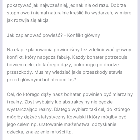
pokazywać jak najwcześniej, jednak nie od razu. Dobrze
stopniowo i niemal naturalnie kreślić tło wydarzeń, w miarę
jak rozwija się akcja.
Jak zaplanować powieść? – Konflikt główny
Na etapie planowania powinniśmy też zdefiniować główny
konflikt, który napędza fabułę. Każdy bohater potrzebuje
bowiem celu, do którego dąży, pokonując po drodze
przeszkody. Musimy wiedzieć jakie przeszkody stawia
przed głównymi bohaterami los?
Cel, do którego dąży nasz bohater, powinien być mierzalny
i realny. Zbyt wybujały lub abstrakcyjny nie będzie
wystarczająco realny. Dlatego wybierz taki cel, do którego
mógłby dążyć statystyczny Kowalski i który mógłby być
jego celem np. uratowanie małżeństwa, odzyskanie
dziecka, znalezienie miłości itp.