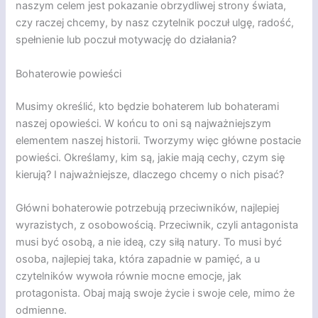
naszym celem jest pokazanie obrzydliwej strony świata,
czy raczej chcemy, by nasz czytelnik poczuł ulgę, radość,
spełnienie lub poczuł motywację do działania?
Bohaterowie powieści
Musimy określić, kto będzie bohaterem lub bohaterami
naszej opowieści. W końcu to oni są najważniejszym
elementem naszej historii. Tworzymy więc główne postacie
powieści. Określamy, kim są, jakie mają cechy, czym się
kierują? I najważniejsze, dlaczego chcemy o nich pisać?
Główni bohaterowie potrzebują przeciwników, najlepiej
wyrazistych, z osobowością. Przeciwnik, czyli antagonista
musi być osobą, a nie ideą, czy siłą natury. To musi być
osoba, najlepiej taka, która zapadnie w pamięć, a u
czytelników wywoła równie mocne emocje, jak
protagonista. Obaj mają swoje życie i swoje cele, mimo że
odmienne.