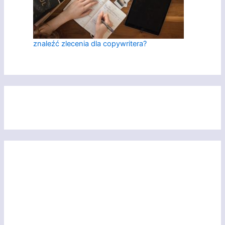
znaleźć zlecenia dla copywritera?