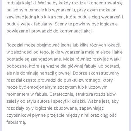
rodzaju książki. Ważne by każdy rozdział koncentrował się
na jednym temacie lub wydarzeniu, przy czym może on
zawierać jedną lub kilka scen, które budują ciąg wydarzeń i
budują wątek fabularny. Sceny te powinny być logicznie
powiązane i prowadzić do kontynuacji akcji.
Rozdział może obejmować jedną lub kilka różnych lokacji,
w zależności od tego, jakie wydarzenia mają miejsce i jakie
postacie są zaangażowane. Może również rozwijać wątki
poboczne, które są ważne dla głównej fabuły lub postaci,
ale nie dominują narracji głównej. Dobrze skonstruowany
rozdział często prowadzi do punktu zwrotnego, który
może być emocjonalnym szczytem lub kluczowym
momentem w fabule. Ostatecznie, struktura rozdziałów
zależy od stylu autora i specyfiki książki. Ważne jest, aby
rozdziały były logicznie zbudowane, zapewniając
czytelnikowi płynne przejście między nimi oraz ciągłość
fabularną.