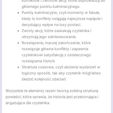
konfliktów i zwrotów akcji, które doprowadzą do
głównego punktu kulminacyjnego.
Punkty kulminacyjne, czyli momenty w fabule,
kiedy to konflikty osiągają najwyższe napięcie i
decydujący wpływ na losy postaci.
Zwroty akcji, które zaskakują czytelnika i
utrzymują jego zainteresowanie.
Rozwiązanie, inaczej zakończenie, które
rozwiązuje główne konflikty i zapewnia
czytelnikowi satysfakcję z ostatecznego
rozwiązania historii.
Struktura czasowa, czyli ułożenie wydarzeń w
logiczny sposób, tak aby czytelnik mógł łatwo
śledzić kolejność zdarzeń.
Wszystkie te elementy razem tworzą solidną strukturę
powieści, która sprawia, że historia jest przekonująca i
angażująca dla czytelnika.