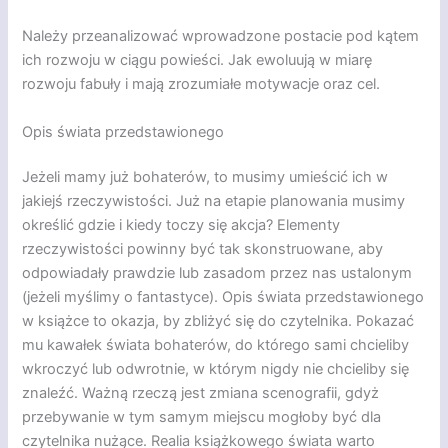
Należy przeanalizować wprowadzone postacie pod kątem
ich rozwoju w ciągu powieści. Jak ewoluują w miarę
rozwoju fabuły i mają zrozumiałe motywacje oraz cel.
Opis świata przedstawionego
Jeżeli mamy już bohaterów, to musimy umieścić ich w
jakiejś rzeczywistości. Już na etapie planowania musimy
określić gdzie i kiedy toczy się akcja? Elementy
rzeczywistości powinny być tak skonstruowane, aby
odpowiadały prawdzie lub zasadom przez nas ustalonym
(jeżeli myślimy o fantastyce). Opis świata przedstawionego
w książce to okazja, by zbliżyć się do czytelnika. Pokazać
mu kawałek świata bohaterów, do którego sami chcieliby
wkroczyć lub odwrotnie, w którym nigdy nie chcieliby się
znaleźć. Ważną rzeczą jest zmiana scenografii, gdyż
przebywanie w tym samym miejscu mogłoby być dla
czytelnika nużące. Realia książkowego świata warto