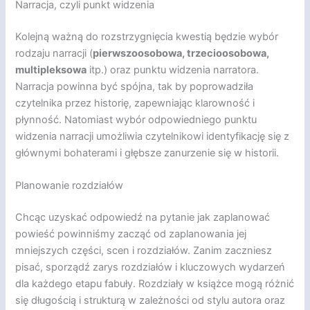
Narracja, czyli punkt widzenia
Kolejną ważną do rozstrzygnięcia kwestią będzie wybór
rodzaju narracji (
pierwszoosobowa, trzecioosobowa,
multipleksowa
itp.) oraz punktu widzenia narratora.
Narracja powinna być spójna, tak by poprowadziła
czytelnika przez historię, zapewniając klarowność i
płynność. Natomiast wybór odpowiedniego punktu
widzenia narracji umożliwia czytelnikowi identyfikację się z
głównymi bohaterami i głębsze zanurzenie się w historii.
Planowanie rozdziałów
Chcąc uzyskać odpowiedź na pytanie jak zaplanować
powieść powinniśmy zacząć od zaplanowania jej
mniejszych części, scen i rozdziałów. Zanim zaczniesz
pisać, sporządź zarys rozdziałów i kluczowych wydarzeń
dla każdego etapu fabuły. Rozdziały w książce mogą różnić
się długością i strukturą w zależności od stylu autora oraz