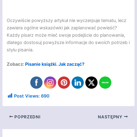
Oczywiście powyższy artykuł nie wyczerpuje tematu, lecz
zawiera ogólne wskazówki jak zaplanować powieść?
Każdy pisarz może mieć swoje podejście do planowania,
dlatego dostosuj powyższe informacje do swoich potrzeb i
stylu pisania.
Zobacz:
Pisanie książki. Jak zacząć?
Post Views:
690
POPRZEDNI
NASTĘPNY