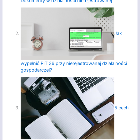
Dokumenty w działalności nierejestrowanej
Jak
wypełnić PIT 36 przy nierejestrowanej działalności
gospodarczej?
5 cech