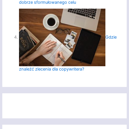
dobrze sformułowanego celu
Gdzie
znaleźć zlecenia dla copywritera?