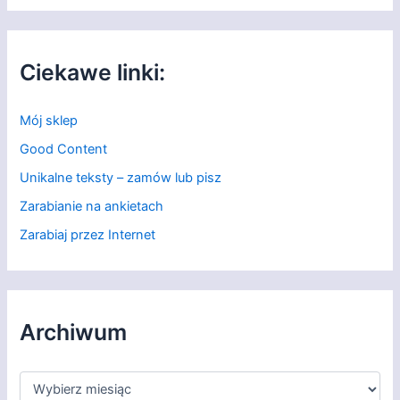
Ciekawe linki:
Mój sklep
Good Content
Unikalne teksty – zamów lub pisz
Zarabianie na ankietach
Zarabiaj przez Internet
Archiwum
A
r