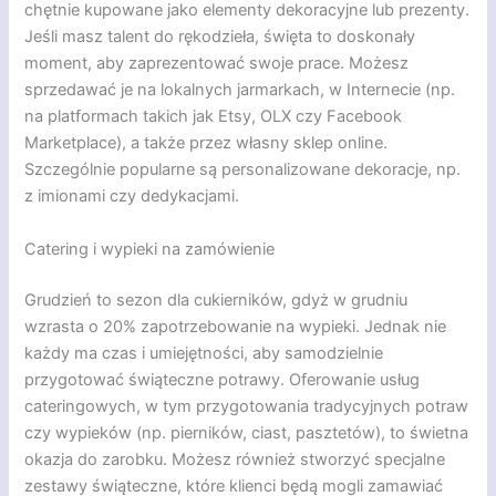
chętnie kupowane jako elementy dekoracyjne lub prezenty.
Jeśli masz talent do rękodzieła, święta to doskonały
moment, aby zaprezentować swoje prace. Możesz
sprzedawać je na lokalnych jarmarkach, w Internecie (np.
na platformach takich jak Etsy, OLX czy Facebook
Marketplace), a także przez własny sklep online.
Szczególnie popularne są personalizowane dekoracje, np.
z imionami czy dedykacjami.
Catering i wypieki na zamówienie
Grudzień to sezon dla cukierników, gdyż w grudniu
wzrasta o 20% zapotrzebowanie na wypieki. Jednak nie
każdy ma czas i umiejętności, aby samodzielnie
przygotować świąteczne potrawy. Oferowanie usług
cateringowych, w tym przygotowania tradycyjnych potraw
czy wypieków (np. pierników, ciast, pasztetów), to świetna
okazja do zarobku. Możesz również stworzyć specjalne
zestawy świąteczne, które klienci będą mogli zamawiać