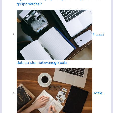
gospodarczej?
5 cech
dobrze sformułowanego celu
Gdzie