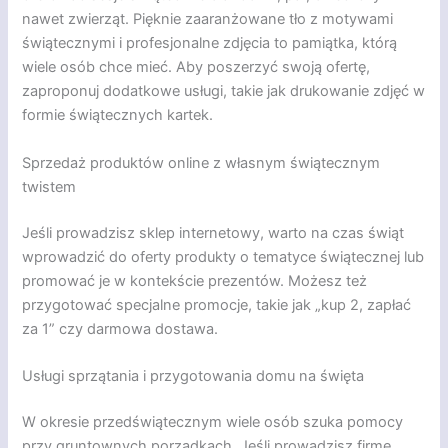
nawet zwierząt. Pięknie zaaranżowane tło z motywami
świątecznymi i profesjonalne zdjęcia to pamiątka, którą
wiele osób chce mieć. Aby poszerzyć swoją ofertę,
zaproponuj dodatkowe usługi, takie jak drukowanie zdjęć w
formie świątecznych kartek.
Sprzedaż produktów online z własnym świątecznym
twistem
Jeśli prowadzisz sklep internetowy, warto na czas świąt
wprowadzić do oferty produkty o tematyce świątecznej lub
promować je w kontekście prezentów. Możesz też
przygotować specjalne promocje, takie jak „kup 2, zapłać
za 1” czy darmowa dostawa.
Usługi sprzątania i przygotowania domu na święta
W okresie przedświątecznym wiele osób szuka pomocy
przy gruntownych porządkach. Jeśli prowadzisz firmę