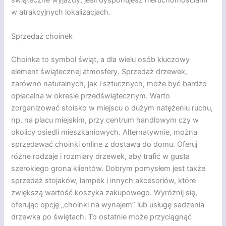
świąteczne wyjazdy, jeśli dysponujesz nieruchomościami
w atrakcyjnych lokalizacjach.
Sprzedaż choinek
Choinka to symbol świąt, a dla wielu osób kluczowy
element świątecznej atmosfery. Sprzedaż drzewek,
zarówno naturalnych, jak i sztucznych, może być bardzo
opłacalna w okresie przedświątecznym. Warto
zorganizować stoisko w miejscu o dużym natężeniu ruchu,
np. na placu miejskim, przy centrum handlowym czy w
okolicy osiedli mieszkaniowych. Alternatywnie, można
sprzedawać choinki online z dostawą do domu. Oferuj
różne rodzaje i rozmiary drzewek, aby trafić w gusta
szerokiego grona klientów. Dobrym pomysłem jest także
sprzedaż stojaków, lampek i innych akcesoriów, które
zwiększą wartość koszyka zakupowego. Wyróżnij się,
oferując opcję „choinki na wynajem” lub usługę sadzenia
drzewka po świętach. To ostatnie może przyciągnąć