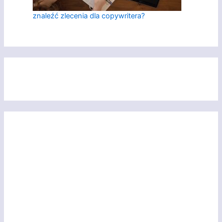
znaleźć zlecenia dla copywritera?