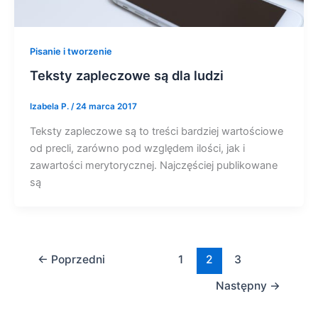
Pisanie i tworzenie
Teksty zapleczowe są dla ludzi
Izabela P.
/
24 marca 2017
Teksty zapleczowe są to treści bardziej wartościowe
od precli, zarówno pod względem ilości, jak i
zawartości merytorycznej. Najczęściej publikowane
są
←
Poprzedni
1
2
3
Następny
→