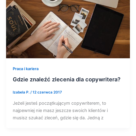
Praca i kariera
Gdzie znaleźć zlecenia dla copywritera?
Izabela P.
/
12 czerwca 2017
Jeżeli jesteś początkującym copywriterem, to
najpewniej nie masz jeszcze swoich klientów i
musisz szukać zleceń, gdzie się da. Jedną z