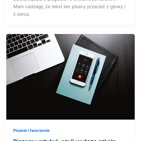
Mam nadzieję, że tekst ten pisany przecież z głowy i
z serca,
Pisanie i tworzenie