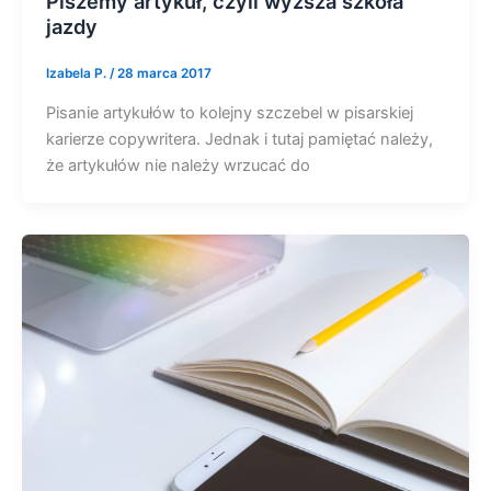
Piszemy artykuł, czyli wyższa szkoła
jazdy
Izabela P.
/
28 marca 2017
Pisanie artykułów to kolejny szczebel w pisarskiej
karierze copywritera. Jednak i tutaj pamiętać należy,
że artykułów nie należy wrzucać do