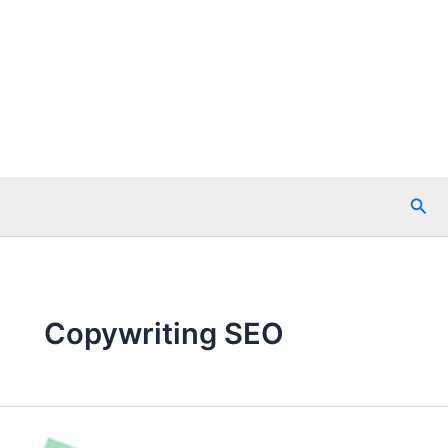
Szuk
Copywriting SEO