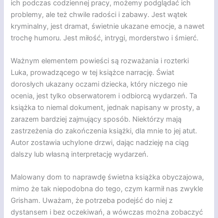
ich podczas codziennej pracy, możemy podglądać ich
problemy, ale też chwile radości i zabawy. Jest wątek
kryminalny, jest dramat, świetnie ukazane emocje, a nawet
trochę humoru. Jest miłość, intrygi, morderstwo i śmierć.
Ważnym elementem powieści są rozważania i rozterki
Luka, prowadzącego w tej książce narrację. Świat
dorosłych ukazany oczami dziecka, który niczego nie
ocenia, jest tylko obserwatorem i odbiorcą wydarzeń. Ta
książka to niemal dokument, jednak napisany w prosty, a
zarazem bardziej zajmujący sposób. Niektórzy mają
zastrzeżenia do zakończenia książki, dla mnie to jej atut.
Autor zostawia uchylone drzwi, dając nadzieję na ciąg
dalszy lub własną interpretację wydarzeń.
Malowany dom to naprawdę świetna książka obyczajowa,
mimo że tak niepodobna do tego, czym karmił nas zwykle
Grisham. Uważam, że potrzeba podejść do niej z
dystansem i bez oczekiwań, a wówczas można zobaczyć