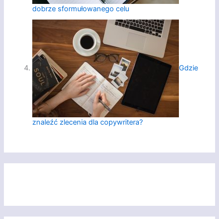
dobrze sformułowanego celu
Gdzie
znaleźć zlecenia dla copywritera?