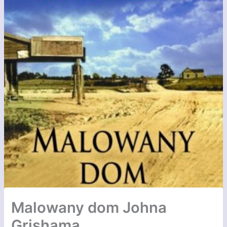
Malowany dom Johna
Grishama