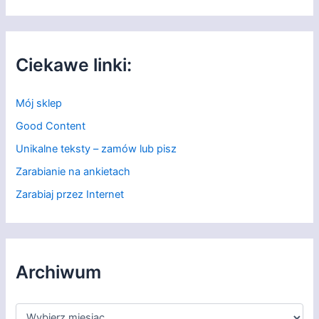
Ciekawe linki:
Mój sklep
Good Content
Unikalne teksty – zamów lub pisz
Zarabianie na ankietach
Zarabiaj przez Internet
Archiwum
A