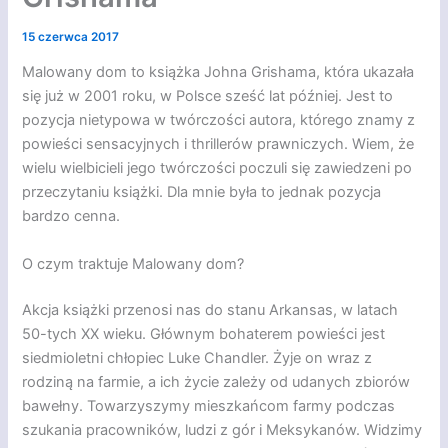
15 czerwca 2017
Malowany dom to książka Johna Grishama, która ukazała
się już w 2001 roku, w Polsce sześć lat później. Jest to
pozycja nietypowa w twórczości autora, którego znamy z
powieści sensacyjnych i thrillerów prawniczych. Wiem, że
wielu wielbicieli jego twórczości poczuli się zawiedzeni po
przeczytaniu książki. Dla mnie była to jednak pozycja
bardzo cenna.
O czym traktuje Malowany dom?
Akcja książki przenosi nas do stanu Arkansas, w latach
50-tych XX wieku. Głównym bohaterem powieści jest
siedmioletni chłopiec Luke Chandler. Żyje on wraz z
rodziną na farmie, a ich życie zależy od udanych zbiorów
bawełny. Towarzyszymy mieszkańcom farmy podczas
szukania pracowników, ludzi z gór i Meksykanów. Widzimy