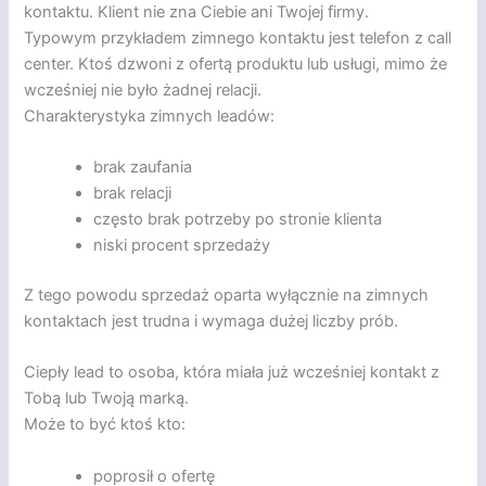
kontaktu. Klient nie zna Ciebie ani Twojej firmy.
Typowym przykładem zimnego kontaktu jest telefon z call
center. Ktoś dzwoni z ofertą produktu lub usługi, mimo że
wcześniej nie było żadnej relacji.
Charakterystyka zimnych leadów:
brak zaufania
brak relacji
często brak potrzeby po stronie klienta
niski procent sprzedaży
Z tego powodu sprzedaż oparta wyłącznie na zimnych
kontaktach jest trudna i wymaga dużej liczby prób.
Ciepły lead to osoba, która miała już wcześniej kontakt z
Tobą lub Twoją marką.
Może to być ktoś kto:
poprosił o ofertę