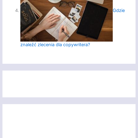
Gdzie
znaleźć zlecenia dla copywritera?