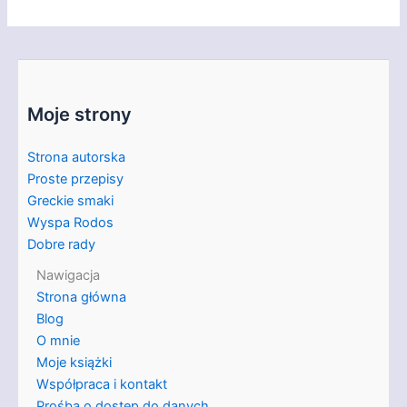
Moje strony
Strona autorska
Proste przepisy
Greckie smaki
Wyspa Rodos
Dobre rady
Nawigacja
Strona główna
Blog
O mnie
Moje książki
Współpraca i kontakt
Prośba o dostęp do danych