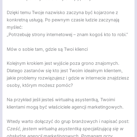
Dzięki temu Twoje nazwisko zaczyna być kojarzone z
konkretną usługą. Po pewnym czasie ludzie zaczynają
myśleć:
„Potrzebuję strony internetowej – znam kogoś kto to robi.”
Mów o sobie tam, gdzie są Twoi klienci
Kolejnym krokiem jest wyjście poza grono znajomych.
Dlatego zastanów się kto jest Twoim idealnym klientem,
jakie problemy rozwiązujesz i gdzie w internecie znajdziesz
osoby, którym możesz pomóc?
Na przykład jeśli jesteś wirtualną asystentką, Twoimi
klientami mogą być właściciele agencji marketingowych.
Wtedy warto dołączyć do grup branżowych i napisać post:
Cześć, jestem wirtualną asystentką specjalizującą się w
obsłudze agencji marketingowych. Pomagam przy