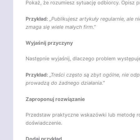
Pokaż, że rozumiesz sytuację odbiorcy. Opisz p
Przykład:
„Publikujesz artykuły regularnie, ale
zmaga się wiele małych firm.”
Wyjaśnij przyczyny
Następnie wyjaśnij, dlaczego problem występuje
Przykład:
„Treści często są zbyt ogólne, nie od
prowadzą do żadnego działania.”
Zaproponuj rozwiązanie
Przedstaw praktyczne wskazówki lub metodę roz
doświadczenie.
Dodaj przykład