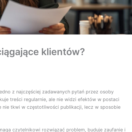
ciągające klientów?
edno z najczęściej zadawanych pytań przez osoby
kuje treści regularnie, ale nie widzi efektów w postaci
ie tkwi w częstotliwości publikacji, lecz w sposobie
omaga czytelnikowi rozwiązać problem, buduje zaufanie i