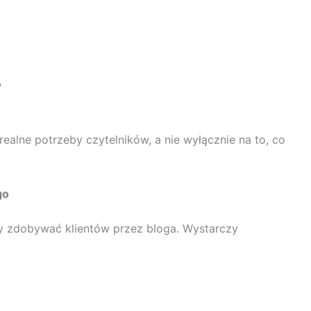
?
ealne potrzeby czytelników, a nie wyłącznie na to, co
go
y zdobywać klientów przez bloga. Wystarczy