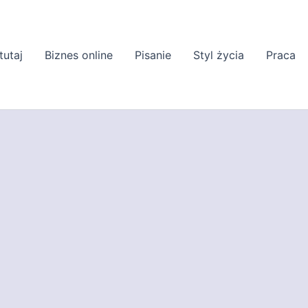
tutaj
Biznes online
Pisanie
Styl życia
Praca