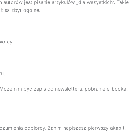
utorów jest pisanie artykułów „dla wszystkich”. Takie
aż są zbyt ogólne.
iorcy,
u.
 Może nim być zapis do newslettera, pobranie e-booka,
ozumienia odbiorcy. Zanim napiszesz pierwszy akapit,