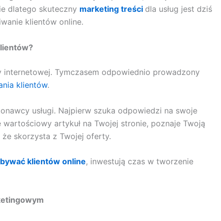
nie dlatego skuteczny
marketing treści
dla usług jest dziś
anie klientów online.
lientów?
ony internetowej. Tymczasem odpowiednio prowadzony
nia klientów
.
ykonawcy usługi. Najpierw szuka odpowiedzi na swoje
e wartościowy artykuł na Twojej stronie, poznaje Twoją
że skorzysta z Twojej oferty.
obywać klientów online
, inwestują czas w tworzenie
rketingowym