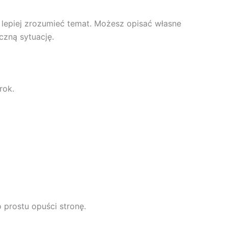
lepiej zrozumieć temat. Możesz opisać własne
czną sytuację.
rok.
o prostu opuści stronę.