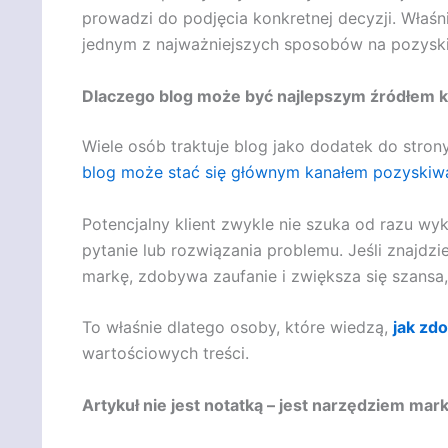
prowadzi do podjęcia konkretnej decyzji. Właś
jednym z najważniejszych sposobów na pozyskiw
Dlaczego blog może być najlepszym źródłem k
Wiele osób traktuje blog jako dodatek do str
blog może stać się głównym kanałem pozyskiwa
Potencjalny klient zwykle nie szuka od razu w
pytanie lub rozwiązania problemu. Jeśli znajdzi
markę, zdobywa zaufanie i zwiększa się szansa, 
To właśnie dlatego osoby, które wiedzą,
jak zd
wartościowych treści.
Artykuł nie jest notatką – jest narzędziem ma