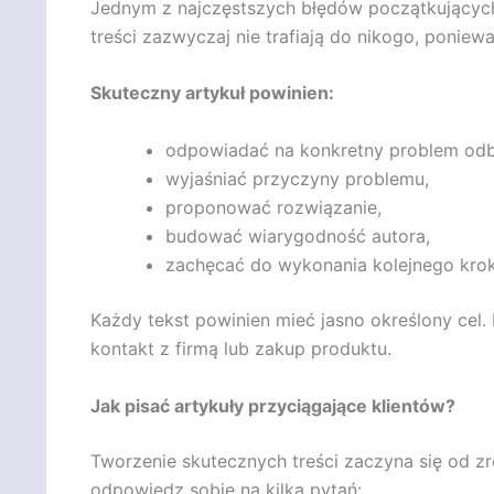
Jednym z najczęstszych błędów początkujących a
treści zazwyczaj nie trafiają do nikogo, poniew
Skuteczny artykuł powinien:
odpowiadać na konkretny problem odb
wyjaśniać przyczyny problemu,
proponować rozwiązanie,
budować wiarygodność autora,
zachęcać do wykonania kolejnego krok
Każdy tekst powinien mieć jasno określony cel.
kontakt z firmą lub zakup produktu.
Jak pisać artykuły przyciągające klientów?
Tworzenie skutecznych treści zaczyna się od zr
odpowiedz sobie na kilka pytań: