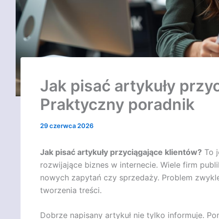
Jak pisać artykuły przy
Praktyczny poradnik
29 czerwca 2026
Jak pisać artykuły przyciągające klientów?
To j
rozwijające biznes w internecie. Wiele firm publi
nowych zapytań czy sprzedaży. Problem zwykle n
tworzenia treści.
Dobrze napisany artykuł nie tylko informuje. P