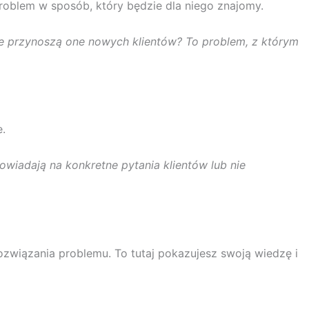
roblem w sposób, który będzie dla niego znajomy.
 nie przynoszą one nowych klientów? To problem, z którym
.
powiadają na konkretne pytania klientów lub nie
wiązania problemu. To tutaj pokazujesz swoją wiedzę i