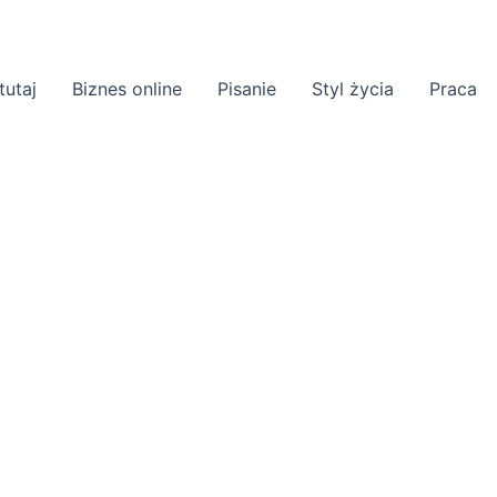
tutaj
Biznes online
Pisanie
Styl życia
Praca