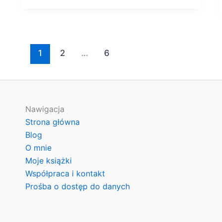
1
2
…
6
Nawigacja
Strona główna
Blog
O mnie
Moje książki
Współpraca i kontakt
Prośba o dostęp do danych