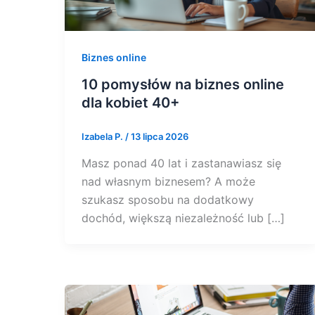
Biznes online
10 pomysłów na biznes online
dla kobiet 40+
Izabela P.
/
13 lipca 2026
Masz ponad 40 lat i zastanawiasz się
nad własnym biznesem? A może
szukasz sposobu na dodatkowy
dochód, większą niezależność lub […]