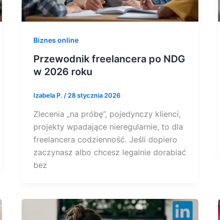
Biznes online
Przewodnik freelancera po NDG
w 2026 roku
Izabela P.
/
28 stycznia 2026
Zlecenia „na próbę”, pojedynczy klienci,
projekty wpadające nieregularnie, to dla
freelancera codzienność. Jeśli dopiero
zaczynasz albo chcesz legalnie dorabiać
bez