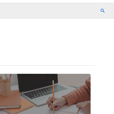
Szuka