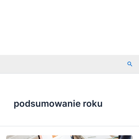
Szuk
podsumowanie roku