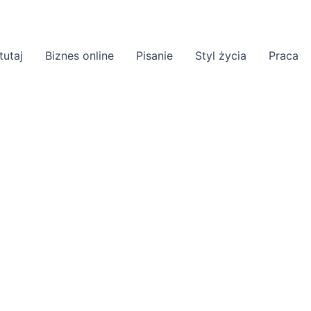
tutaj
Biznes online
Pisanie
Styl życia
Praca