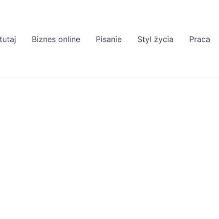
tutaj
Biznes online
Pisanie
Styl życia
Praca