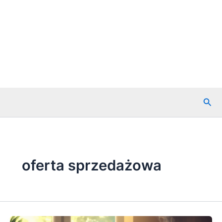
Szuk
oferta sprzedażowa